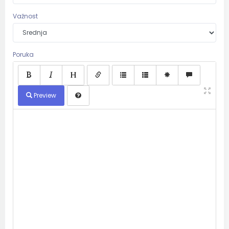
Važnost
Poruka
Preview