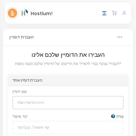
Hostium!
העברת דומיין
העבירו את הדומיין שלכם אלינו
העבירו עכשיו בכדי להאריך את הרישום של הדומיין שלכם בשנה נוספת!*
העברת דומיין אחד
שם דומיין
עזרה
קוד אישור