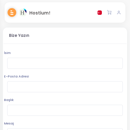
Hostium!
Bize Yazın
İsim
E-Posta Adresi
Başlık
Mesaj