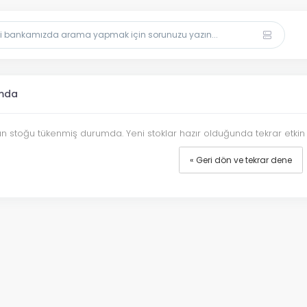
mda
 stoğu tükenmiş durumda. Yeni stoklar hazır olduğunda tekrar etkin du
« Geri dön ve tekrar dene