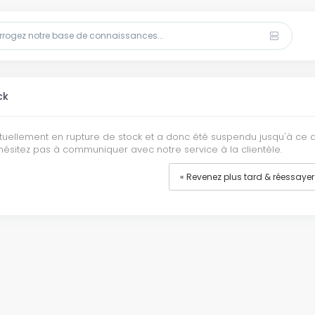
ck
actuellement en rupture de stock et a donc été suspendu jusqu'à ce 
’hésitez pas à communiquer avec notre service à la clientèle.
« Revenez plus tard & réessayer