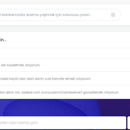
n...
n adı kaydetmek istiyorum.
rmada kayıtlı olan alan adımı size transfer etmek istiyorum.
alan adım var, sadece isim sunucularını(nameserver) güncellemek istiyorum.