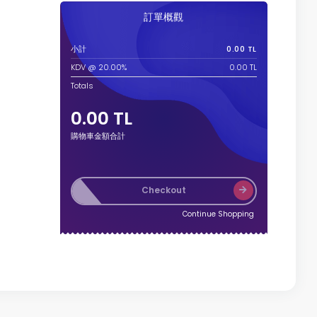
訂單概觀
小計
0.00 TL
KDV @ 20.00%
0.00 TL
Totals
0.00 TL
購物車金額合計
Checkout
Continue Shopping