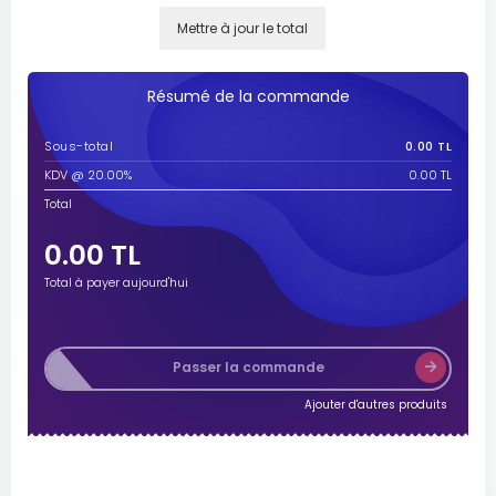
Mettre à jour le total
Résumé de la commande
Sous-total
0.00 TL
KDV @ 20.00%
0.00 TL
Total
0.00 TL
Total à payer aujourd'hui
Passer la commande
Ajouter d'autres produits