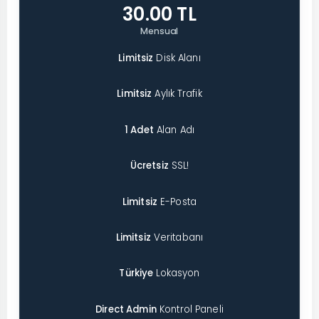
30.00 TL
Mensual
Limitsiz
Disk Alanı
Limitsiz
Aylık Trafik
1 Adet
Alan Adı
Ücretsiz
SSL!
Limitsiz
E-Posta
Limitsiz
Veritabanı
Türkiye
Lokasyon
Direct Admin
Kontrol Paneli