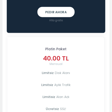
PEDIR AHORA
Alta gratis
Platin Paket
40.00 TL
Mensual
Limitsiz
Disk Alanı
Limitsiz
Aylık Trafik
Limitisiz
Alan Adı
Ücretsiz
SSL!