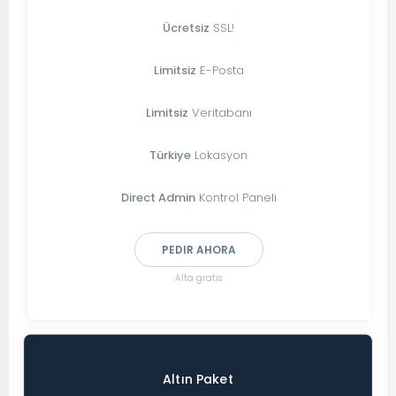
Ücretsiz
SSL!
Limitsiz
E-Posta
Limitsiz
Veritabanı
Türkiye
Lokasyon
Direct Admin
Kontrol Paneli
PEDIR AHORA
Alta gratis
Altın Paket