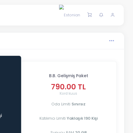
B.B. Gelişmiş Paket
790.00 TL
Kord kuus
Oda Limiti
Sınırsız
şi
Katılımcı Limiti
Yaklaşık 190 Kişi
Sunucu RAM
20 GB