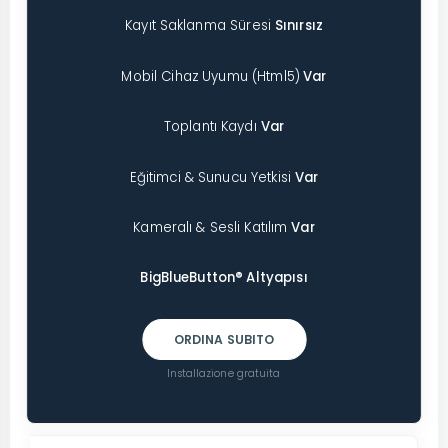
Kayıt Saklanma Süresi
Sınırsız
Mobil Cihaz Uyumu (Html5)
Var
Toplantı Kaydı
Var
Eğitimci & Sunucu Yetkisi
Var
Kameralı & Sesli Katılım
Var
BigBlueButton® Altyapısı
ORDINA SUBITO
Installazione gratuita