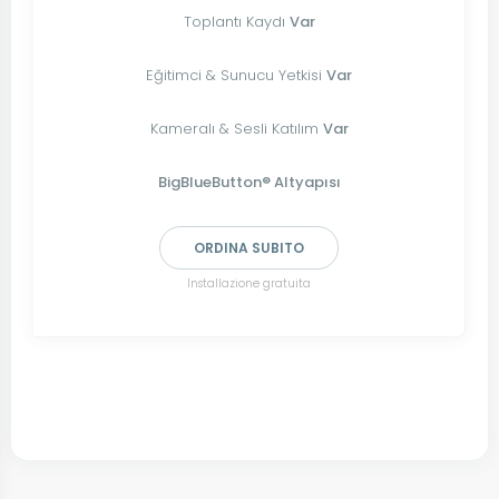
Toplantı Kaydı
Var
Eğitimci & Sunucu Yetkisi
Var
Kameralı & Sesli Katılım
Var
BigBlueButton® Altyapısı
ORDINA SUBITO
Installazione gratuita