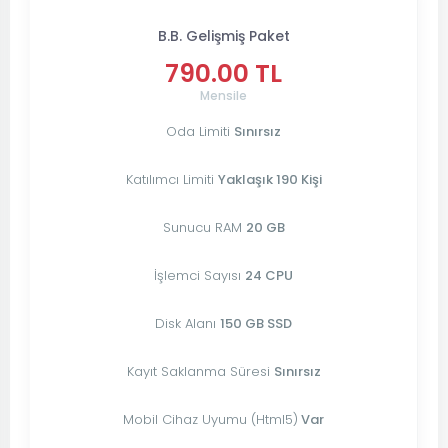
B.B. Gelişmiş Paket
790.00 TL
Mensile
Oda Limiti
Sınırsız
Katılımcı Limiti
Yaklaşık 190 Kişi
Sunucu RAM
20 GB
İşlemci Sayısı
24 CPU
Disk Alanı
150 GB SSD
Kayıt Saklanma Süresi
Sınırsız
Mobil Cihaz Uyumu (Html5)
Var