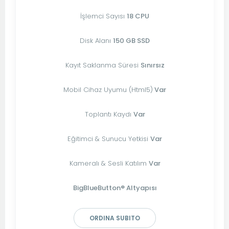
İşlemci Sayısı
18 CPU
Disk Alanı
150 GB SSD
Kayıt Saklanma Süresi
Sınırsız
Mobil Cihaz Uyumu (Html5)
Var
Toplantı Kaydı
Var
Eğitimci & Sunucu Yetkisi
Var
Kameralı & Sesli Katılım
Var
BigBlueButton® Altyapısı
ORDINA SUBITO