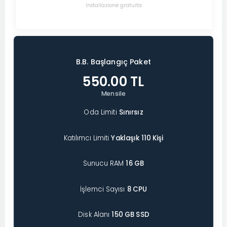
Installazione gratuita
B.B. Başlangıç Paket
550.00 TL
Mensile
Oda Limiti
Sınırsız
Katılımcı Limiti
Yaklaşık 110 Kişi
Sunucu RAM
16 GB
İşlemci Sayısı
8 CPU
Disk Alanı
150 GB SSD