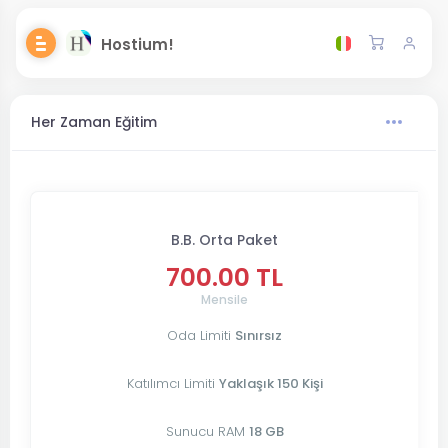
Hostium!
Her Zaman Eğitim
B.B. Orta Paket
700.00 TL
Mensile
Oda Limiti
Sınırsız
Katılımcı Limiti
Yaklaşık 150 Kişi
Sunucu RAM
18 GB