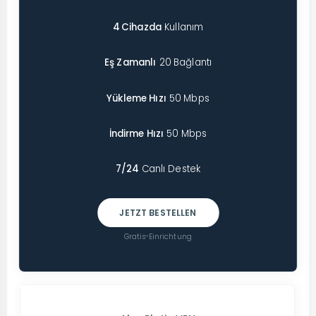
4 Cihazda
Kullanım
Eş Zamanlı
20 Bağlantı
Yükleme Hızı
50 Mbps
İndirme Hızı
50 Mbps
7/24
Canlı Destek
JETZT BESTELLEN
Gratis-Einrichtung