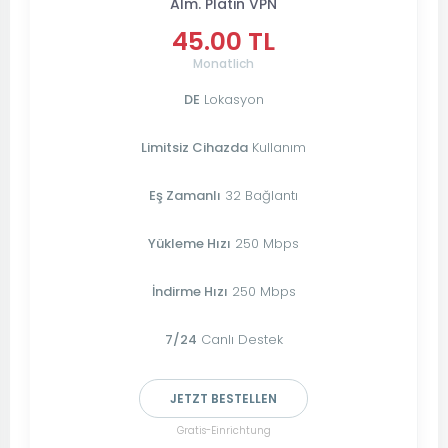
Alm. Platin VPN
45.00 TL
Monatlich
DE
Lokasyon
Limitsiz Cihazda
Kullanım
Eş Zamanlı
32 Bağlantı
Yükleme Hızı
250 Mbps
İndirme Hızı
250 Mbps
7/24
Canlı Destek
JETZT BESTELLEN
Gratis-Einrichtung