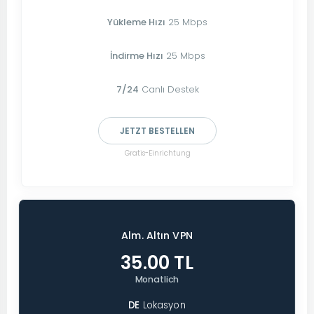
Yükleme Hızı
25 Mbps
İndirme Hızı
25 Mbps
7/24
Canlı Destek
JETZT BESTELLEN
Gratis-Einrichtung
Alm. Altın VPN
35.00 TL
Monatlich
DE
Lokasyon