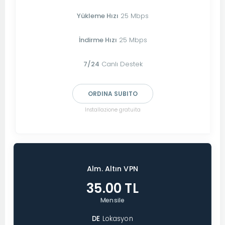
Yükleme Hızı
25 Mbps
İndirme Hızı
25 Mbps
7/24
Canlı Destek
ORDINA SUBITO
Installazione gratuita
Alm. Altın VPN
35.00 TL
Mensile
DE
Lokasyon