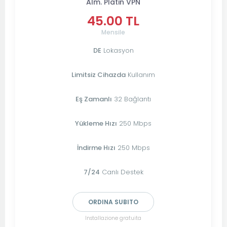
Alm. Platin VPN
45.00 TL
Mensile
DE
Lokasyon
Limitsiz Cihazda
Kullanım
Eş Zamanlı
32 Bağlantı
Yükleme Hızı
250 Mbps
İndirme Hızı
250 Mbps
7/24
Canlı Destek
ORDINA SUBITO
Installazione gratuita