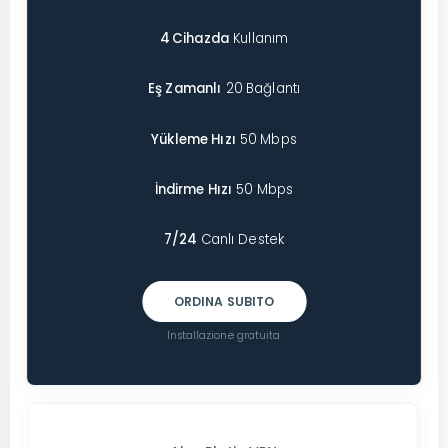
4 Cihazda
Kullanım
Eş Zamanlı
20 Bağlantı
Yükleme Hızı
50 Mbps
İndirme Hızı
50 Mbps
7/24
Canlı Destek
ORDINA SUBITO
Installazione gratuita