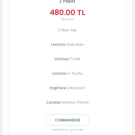
Z Paket
480.00 TL
Annuel
1
Alan Adı
Limitsiz
Disk Alan
Limitsiz
Trafik
Limitsiz
E-Posta
İngiltere
Lokasyon
Cpanel
Kontrol Paneli
COMMANDER
Installation gratuite