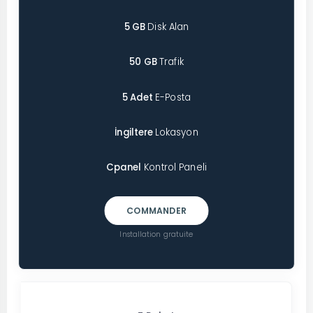
5 GB
Disk Alan
50 GB
Trafik
5 Adet
E-Posta
İngiltere
Lokasyon
Cpanel
Kontrol Paneli
COMMANDER
Installation gratuite