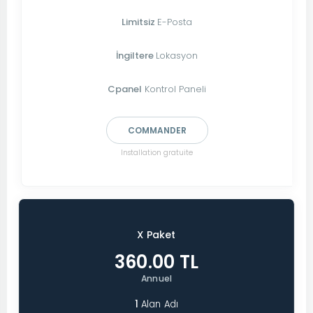
Limitsiz
E-Posta
İngiltere
Lokasyon
Cpanel
Kontrol Paneli
COMMANDER
Installation gratuite
X Paket
360.00 TL
Annuel
1
Alan Adı