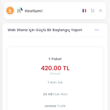
Hostium!
Web Siteniz için Güçlü Bir Başlangıç Yapın!
Y Paket
420.00 TL
Annuel
1
Alan Adı
20 GB
Disk Alan
Limitsiz
Trafik