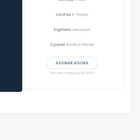
Limitsiz
E-Posta
İngiltere
Lokasyon
Cpanel
Kontrol Paneli
ASSINAR AGORA
Taxa de Configuração Grátis