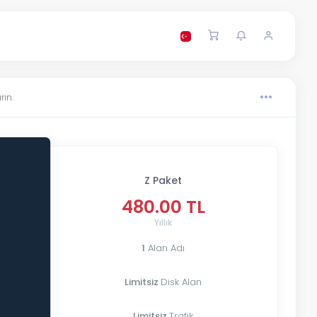
rın.
Z Paket
480.00 TL
Yıllık
1
Alan Adı
Limitsiz
Disk Alan
Limitsiz
Trafik