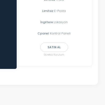
Limitsiz
E-Posta
İngiltere
Lokasyon
Cpanel
Kontrol Paneli
SATIN AL
Ücretsiz Kurulum