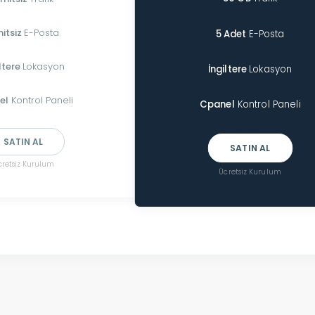
mitsiz
E-Posta
5 Adet
E-Posta
ltere
Lokasyon
İngiltere
Lokasyon
el
Kontrol Paneli
Cpanel
Kontrol Paneli
SATIN AL
SATIN AL
cretsiz Kurulum
Ücretsiz Kurulum