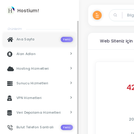
Hostium!
Ürünlerim
Ana Sayfa
Yeni
Web Siteniz içi
Alan Adları
Hosting Hizmetleri
Sunucu Hizmetleri
4
VPN Hizmetleri
Veri Depolama Hizmetleri
20
Bulut Telefon Santrali
Yeni
L