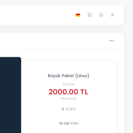
Büyük Paket (Linux)
Desde
2000.00 TL
Mensual
4
VCPU
16 GB
RAM