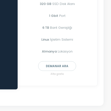
320 GB
SSD Disk Alanı
1 Gbit
Port
6 TB
Bant Genişliği
Linux
İşletim Sistemi
Almanya
Lokasyon
DEMANAR ARA
Alta gratis