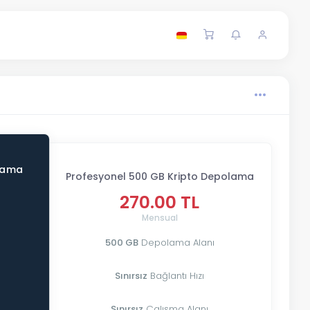
olama
Profesyonel 500 GB Kripto Depolama
270.00 TL
Mensual
500 GB
Depolama Alanı
Sınırsız
Bağlantı Hızı
Sınırsız
Çalışma Alanı