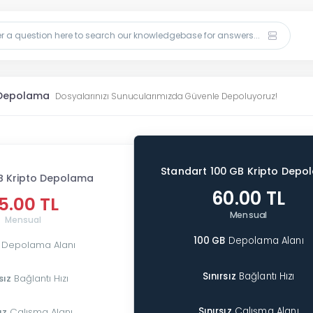
t Depolama
Dosyalarınızı Sunucularımızda Güvenle Depoluyoruz!
Standart 100 GB Kripto Dep
B Kripto Depolama
60.00 TL
5.00 TL
Mensual
Mensual
100 GB
Depolama Alanı
Depolama Alanı
Sınırsız
Bağlantı Hızı
sız
Bağlantı Hızı
Sınırsız
Çalışma Alanı
ız
Çalışma Alanı