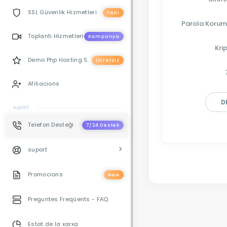
SSL Güvenlik Hizmetleri
Yeni
Parola Korum
Toplantı Hizmetleri
Kampanya
Kri
Demo Php Hosting S.
Ücretsiz
Afiliacions
D
suport
Telefon Desteği
7/24 Destek
suport
Promocions
New
Preguntes Freqüents - FAQ
Estat de la xarxa