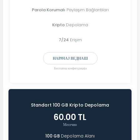
Parola Korumalı
Paylaşım Bağlantıları
Kripto
Depolama
7/24
Erişim
НАРАЧАЈ ВЕДНАШ
Бесплатна конфигурација
Standart 100 GB Kripto Depolama
60.00 TL
Месечно
100 GB
Depolama Alanı