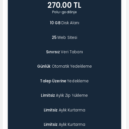
270.00 TL
Polu-godišnje
10 GB
Disk Alanı
25
Web Sitesi
Sınırsız
Veri Tabanı
Günlük
Otomatik Yedekleme
Talep Üzerine
Yedekleme
Limitsiz
Aylık Zip Yükleme
Limitsiz
Aylık Kurtarma
Limitsiz
Aylık Kurtarma