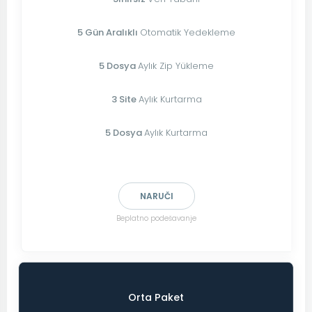
5 Gün Aralıklı
Otomatik Yedekleme
5 Dosya
Aylık Zip Yükleme
3 Site
Aylık Kurtarma
5 Dosya
Aylık Kurtarma
NARUČI
Beplatno podešavanje
Orta Paket