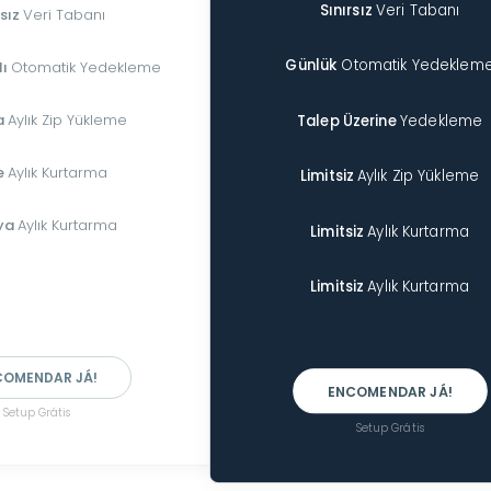
Sınırsız
Veri Tabanı
rsız
Veri Tabanı
Günlük
Otomatik Yedeklem
lı
Otomatik Yedekleme
a
Aylık Zip Yükleme
Talep Üzerine
Yedekleme
te
Aylık Kurtarma
Limitsiz
Aylık Zip Yükleme
ya
Aylık Kurtarma
Limitsiz
Aylık Kurtarma
Limitsiz
Aylık Kurtarma
COMENDAR JÁ!
ENCOMENDAR JÁ!
Setup Grátis
Setup Grátis