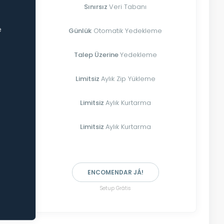
Sınırsız
Veri Tabanı
e
Günlük
Otomatik Yedekleme
Talep Üzerine
Yedekleme
Limitsiz
Aylık Zip Yükleme
Limitsiz
Aylık Kurtarma
Limitsiz
Aylık Kurtarma
ENCOMENDAR JÁ!
Setup Grátis