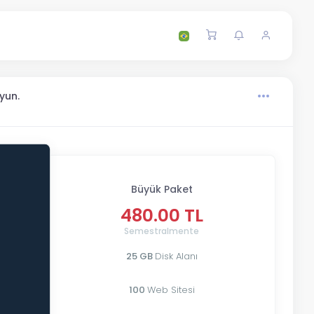
yun.
Büyük Paket
480.00 TL
Semestralmente
25 GB
Disk Alanı
100
Web Sitesi