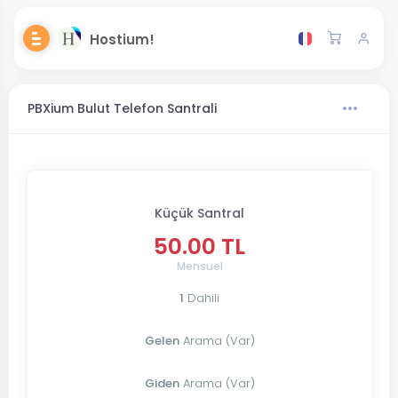
Hostium!
PBXium Bulut Telefon Santrali
Küçük Santral
50.00 TL
Mensuel
1
Dahili
Gelen
Arama (Var)
Giden
Arama (Var)