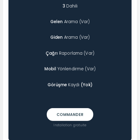
3
Dahili
Gelen
Arama (Var)
Giden
Arama (Var)
Çağrı
Raporlama (Var)
Mobil
Yönlendirme (Var)
Görüşme
Kaydı
(Yok)
COMMANDER
Installation gratuite