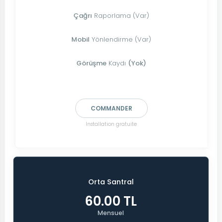
Çağrı
Raporlama (Var)
Mobil
Yönlendirme (Var)
Görüşme
Kaydı
(Yok)
COMMANDER
Installation gratuite
Orta Santral
60.00 TL
Mensuel