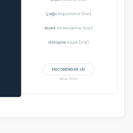
Çağrı
Raporlama (Var)
Mobil
Yönlendirme (Var)
Görüşme
Kaydı (Var)
ENCOMENDAR JÁ!
Setup Grátis