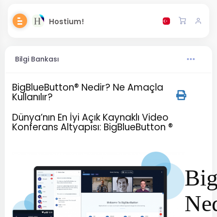
Hostium!
Bilgi Bankası
BigBlueButton® Nedir? Ne Amaçla
Kullanılır?
Dünya’nın En İyi Açık Kaynaklı Video
Konferans Altyapısı: BigBlueButton ®
Big
Ned