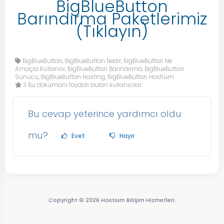
BigBlueButton
Barındırma Paketlerimiz
(Tıklayın)
BigBlueButton, BigBlueButton Nedir, BigBlueButton Ne
Amaçla Kullanılır, BigBlueButton Barındırma, BigBlueButton
Sunucu, BigBlueButton Hosting, BigBlueButton Hostium
3 Bu dökümanı faydalı bulan kullanıcılar:
Bu cevap yeterince yardımcı oldu
mu?
Evet
Hayır
Copyright © 2026 Hostium Bilişim Hizmetleri.