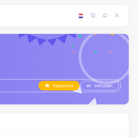
Registratie
Verhuizen