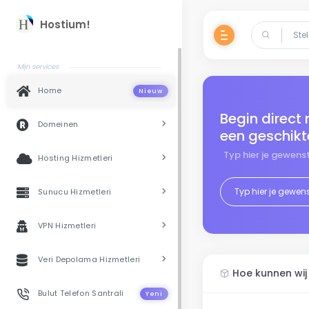
Hostium!
Mijn services
Home
Nieuw
Begin direct
Domeinen
een geschik
Typ hier je gewen
Hosting Hizmetleri
Sunucu Hizmetleri
VPN Hizmetleri
Veri Depolama Hizmetleri
Hoe kunnen wij
Bulut Telefon Santrali
Yeni