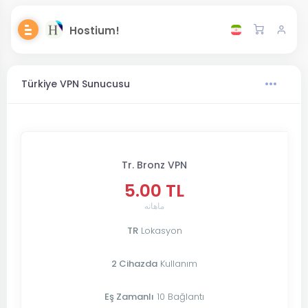
Hostium!
Türkiye VPN Sunucusu
Tr. Bronz VPN
5.00 TL
ماهانه
TR
Lokasyon
2 Cihazda
Kullanım
Eş Zamanlı
10 Bağlantı