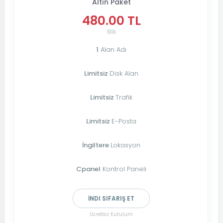
Altın Paket
480.00 TL
İllik
1
Alan Adı
Limitsiz
Disk Alan
Limitsiz
Trafik
Limitsiz
E-Posta
İngiltere
Lokasyon
Cpanel
Kontrol Paneli
İNDI SIFARIŞ ET
Ücretsiz Kutulum