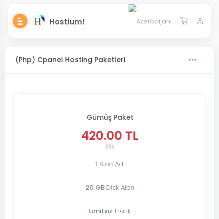
Hostium!
(Php) Cpanel Hosting Paketleri
Gümüş Paket
420.00 TL
İllik
1
Alan Adı
20 GB
Disk Alan
Limitsiz
Trafik