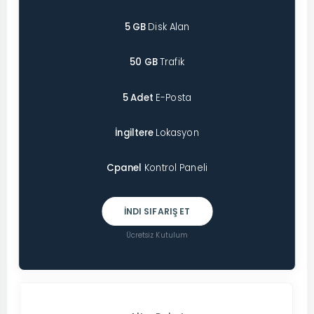
5 GB
Disk Alan
50 GB
Trafik
5 Adet
E-Posta
İngiltere
Lokasyon
Cpanel
Kontrol Paneli
İNDI SIFARIŞ ET
Ücretsiz Kutulum