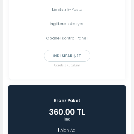
Limitsiz
E-Posta
İngiltere
Lokasyon
Cpanel
Kontrol Paneli
İNDI SIFARIŞ ET
Ücretsiz Kutulum
Bronz Paket
360.00 TL
İllik
1
Alan Adı