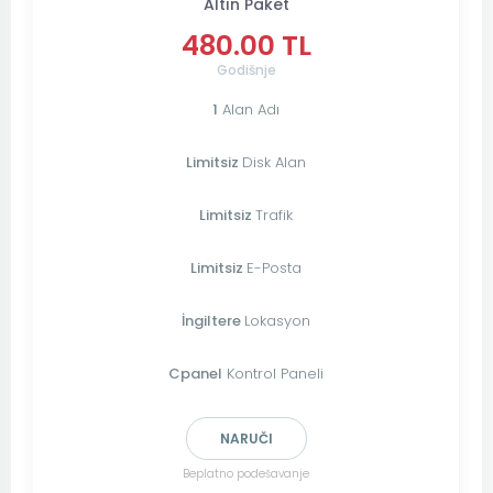
Altın Paket
480.00 TL
Godišnje
1
Alan Adı
Limitsiz
Disk Alan
Limitsiz
Trafik
Limitsiz
E-Posta
İngiltere
Lokasyon
Cpanel
Kontrol Paneli
NARUČI
Beplatno podešavanje