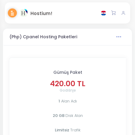
Hostium!
(Php) Cpanel Hosting Paketleri
Gümüş Paket
420.00 TL
Godišnje
1
Alan Adı
20 GB
Disk Alan
Limitsiz
Trafik