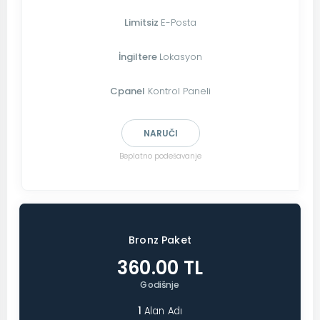
Limitsiz
E-Posta
İngiltere
Lokasyon
Cpanel
Kontrol Paneli
NARUČI
Beplatno podešavanje
Bronz Paket
360.00 TL
Godišnje
1
Alan Adı