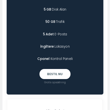
5 GB
Disk Alan
50 GB
Trafik
5 Adet
E-Posta
İngiltere
Lokasyon
Cpanel
Kontrol Paneli
BESTIL NU
Gratis opsætning