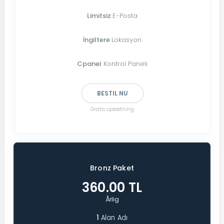
Limitsiz
E-Posta
İngiltere
Lokasyon
Cpanel
Kontrol Paneli
BESTIL NU
Gratis opsætning
Bronz Paket
360.00 TL
Årlig
1
Alan Adı