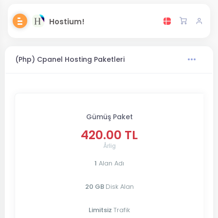
Hostium!
(Php) Cpanel Hosting Paketleri
Gümüş Paket
420.00 TL
Årlig
1
Alan Adı
20 GB
Disk Alan
Limitsiz
Trafik