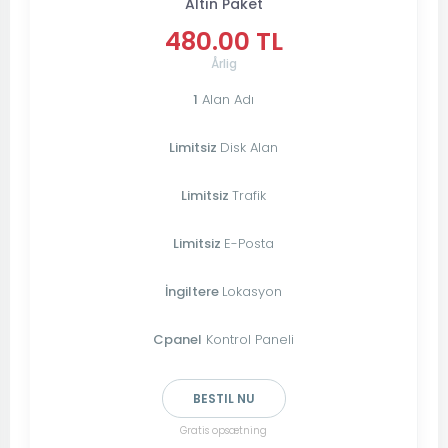
Altın Paket
480.00 TL
Årlig
1
Alan Adı
Limitsiz
Disk Alan
Limitsiz
Trafik
Limitsiz
E-Posta
İngiltere
Lokasyon
Cpanel
Kontrol Paneli
BESTIL NU
Gratis opsætning