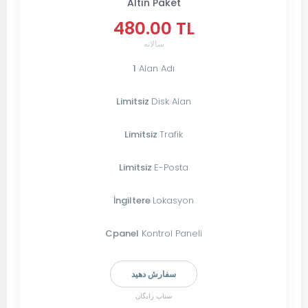
Altın Paket
480.00 TL
سالانه
1
Alan Adı
Limitsiz
Disk Alan
Limitsiz
Trafik
Limitsiz
E-Posta
İngiltere
Lokasyon
Cpanel
Kontrol Paneli
سفارش دهید
ستاپ رایگان