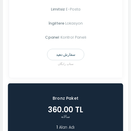
Limitsiz
E-Posta
İngiltere
Lokasyon
Cpanel
Kontrol Paneli
سفارش دهید
ستاپ رایگان
Bronz Paket
360.00 TL
سالانه
1
Alan Adı