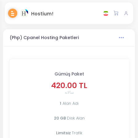
Hostium!
(Php) Cpanel Hosting Paketleri
Gümüş Paket
420.00 TL
سالانه
1
Alan Adı
20 GB
Disk Alan
Limitsiz
Trafik