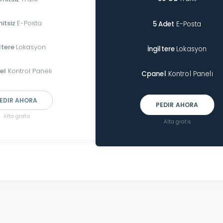
mitsiz
E-Posta
5 Adet
E-Posta
ltere
Lokasyon
İngiltere
Lokasyon
el
Kontrol Paneli
Cpanel
Kontrol Paneli
EDIR AHORA
PEDIR AHORA
Alta gratis
Alta gratis