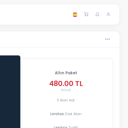
Altın Paket
480.00 TL
Anual
1
Alan Adı
Limitsiz
Disk Alan
Limitsiz
Trafik