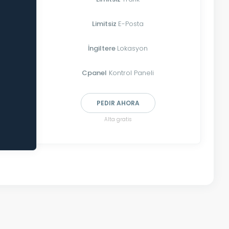
Limitsiz
E-Posta
İngiltere
Lokasyon
Cpanel
Kontrol Paneli
PEDIR AHORA
Alta gratis