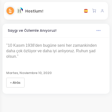
Hostium!
Saygı ve Özlemle Anıyoruz!
"10 Kasım 1938'den bugüne seni her zamankinden
daha çok özlüyor ve daha iyi anlıyoruz. Ruhun şad
olsun."
Martes, Noviembre 10, 2020
« Atrás