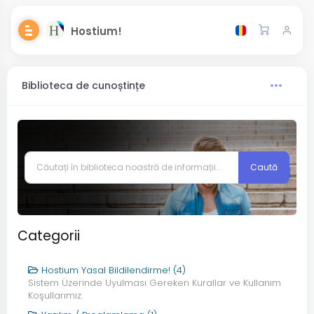
Hostium!
Biblioteca de cunoștințe
Categorii
Hostium Yasal Bildilendirme! (4)
Sistem Üzerinde Uyulması Gereken Kurallar ve Kullanım
Koşullarımız.