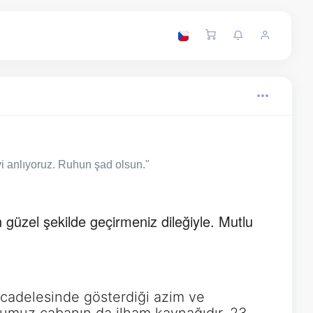
 anlıyoruz. Ruhun şad olsun."
üzel şekilde geçirmeniz dileğiyle. Mutlu
mücadelesinde gösterdiği azim ve