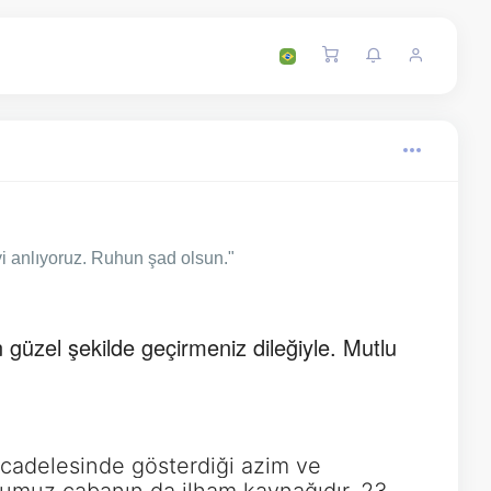
 anlıyoruz. Ruhun şad olsun."
üzel şekilde geçirmeniz dileğiyle. Mutlu
mücadelesinde gösterdiği azim ve