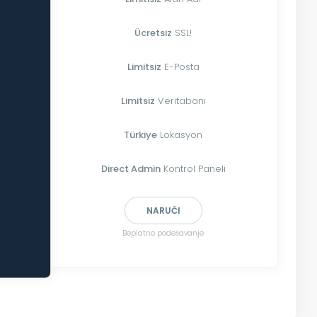
Ücretsiz
SSL!
Limitsiz
E-Posta
Limitsiz
Veritabanı
Türkiye
Lokasyon
Direct Admin
Kontrol Paneli
NARUČI
Beplatno podešavanje