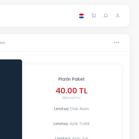
rın.
Platin Paket
40.00 TL
Mjesečno
Limitsiz
Disk Alanı
Limitsiz
Aylık Trafik
Limitisiz
Alan Adı