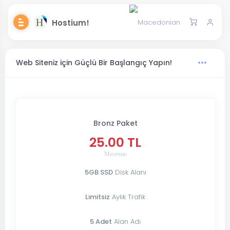
Hostium!
Web Siteniz için Güçlü Bir Başlangıç Yapın!
Bronz Paket
25.00 TL
Месечно
5GB SSD
Disk Alanı
Limitsiz
Aylık Trafik
5 Adet
Alan Adı