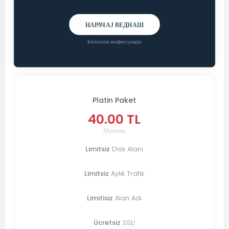
НАРАЧАЈ ВЕДНАШ
Бесплатна конфигурација
Platin Paket
40.00 TL
Месечно
Limitsiz
Disk Alanı
Limitsiz
Aylık Trafik
Limitisiz
Alan Adı
Ücretsiz
SSL!