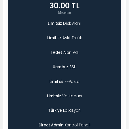
30.00 TL
Месечно
Limitsiz
Disk Alanı
Limitsiz
Aylık Trafik
1 Adet
Alan Adı
Ücretsiz
SSL!
Limitsiz
E-Posta
Limitsiz
Veritabanı
Türkiye
Lokasyon
Direct Admin
Kontrol Paneli