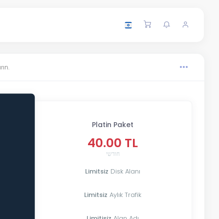
rın.
Platin Paket
40.00 TL
חודשי
Limitsiz
Disk Alanı
Limitsiz
Aylık Trafik
Limitisiz
Alan Adı