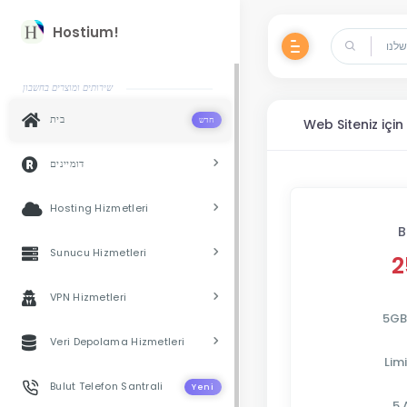
Hostium!
שירותים ומוצרים בחשבון
בית
חדש
Web Siteniz içi
דומיינים
Hosting Hizmetleri
B
Sunucu Hizmetleri
2
VPN Hizmetleri
5GB
Veri Depolama Hizmetleri
Limi
Bulut Telefon Santrali
Yeni
5 