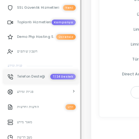
SSL Güvenlik Hizmetleri
Yeni
Ü
Toplantı Hizmetleri
Kampanya
Li
Demo Php Hosting S.
Ücretsiz
Limi
חשבון שותפים
Tür
פניות ומידע
Direct 
Telefon Desteği
7/24 Destek
פניות ומידע
הודעות וחדשות
חדש
מאגר מידע
מצב הרשת