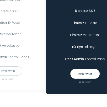
Ücretsiz
SSL!
cretsiz
SSL!
mitsiz
E-Posta
Limitsiz
E-Posta
tsiz
Veritabanı
Limitsiz
Veritabanı
kiye
Lokasyon
Türkiye
Lokasyon
Admin
Kontrol Paneli
Direct Admin
Kontrol Paneli
הזמינו עכשיו
הזמינו עכשיו
התקנה בחינם
התקנה בחינם