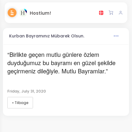
Hostium!
Kurban Bayramınız Mübarek Olsun.
“Birlikte geçen mutlu günlere özlem
duyduğumuz bu bayramı en güzel şekilde
geçirmeniz dileğiyle. Mutlu Bayramlar.”
Friday, July 31, 2020
« Tilbage