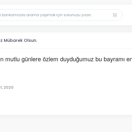
z Mübarek Olsun.
çen mutlu günlere özlem duyduğumuz bu bayramı en g
1, 2020