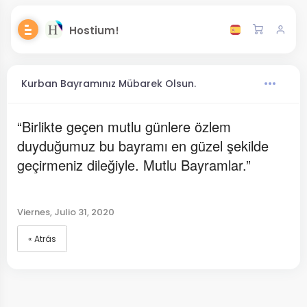
Hostium!
Kurban Bayramınız Mübarek Olsun.
“Birlikte geçen mutlu günlere özlem
duyduğumuz bu bayramı en güzel şekilde
geçirmeniz dileğiyle. Mutlu Bayramlar.”
Viernes, Julio 31, 2020
« Atrás